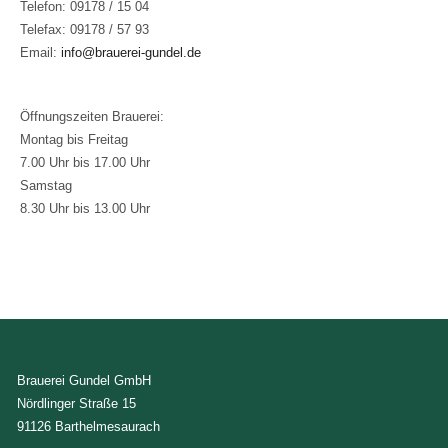
Telefon: 09178 / 15 04
Telefax: 09178 / 57 93
Email:
info@brauerei-gundel.de
Öffnungszeiten Brauerei:
Montag bis Freitag
7.00 Uhr bis 17.00 Uhr
Samstag
8.30 Uhr bis 13.00 Uhr
Brauerei Gundel GmbH
Nördlinger Straße 15
91126 Barthelmesaurach