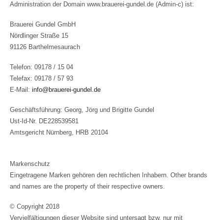
Administration der Domain www.brauerei-gundel.de (Admin-c) ist:
Brauerei Gundel GmbH
Nördlinger Straße 15
91126 Barthelmesaurach
Telefon: 09178 / 15 04
Telefax: 09178 / 57 93
E-Mail:
info@brauerei-gundel.de
Geschäftsführung: Georg, Jörg und Brigitte Gundel
Ust-Id-Nr. DE228539581
Amtsgericht Nürnberg, HRB 20104
Markenschutz
Eingetragene Marken gehören den rechtlichen Inhabern. Other brands
and names are the property of their respective owners.
© Copyright 2018
Vervielfältigungen dieser Website sind untersagt bzw. nur mit