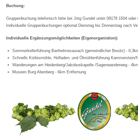
Buchung:
Gruppenbuchung telefonisch bitte bei Jörg Gundel unter 09178 1504 oder
Individuelle Gruppenbuchungen optional Dienstag bis Donnerstag nach Ver
Individuelle Ergänzungsmöglichkeiten (Eigenorganistion):
Sommerkellerführung Barthelmesaurach (gemeindlicher Besitz) - 0,3k
Schnells Kürbismühle, Hofladen- und Ölmühlenführung Kammerstein/N
Wanderungen am Heidenberg/Jakobuskapelle /Sagenwanderweg - 4km
Museen Burg Abenberg - 6km Entfernung