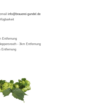
 email
info@brauerei-gundel.de
fügbarkeit
m Entfernung
eppersreuth - 3km Entfernung
 Entfernung