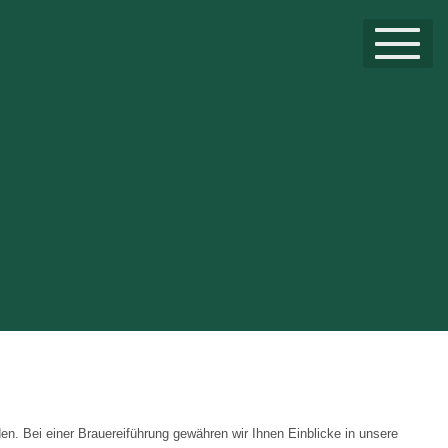
en. Bei einer Brauereiführung gewähren wir Ihnen Einblicke in unsere