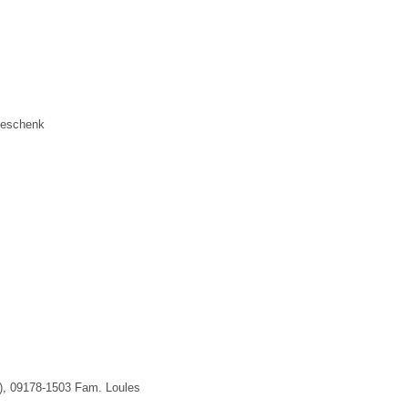
 Geschenk
i), 09178-1503 Fam. Loules